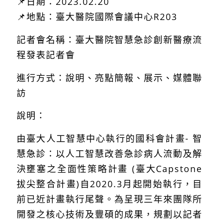
📌日期：2023.02.20
📌地點：臺大醫院國際會議中心R203
記者會名稱：臺大醫院智慧急診創新醫療流
程發表記者會
進行方式：說明、亮點簡報、展示、媒體聯
訪
說明：
由臺大人工智慧中心執行的國科會計畫- 智
慧急診：以人工智慧改善急診病人流動及解
決壅塞之全面性策略計畫 (臺大Capstone
拔尖整合計畫)自2020.3月起開始執行，目
前已近計畫執行尾聲。為呈現三年來團隊所
開發之核心技術及豐碩的成果，規劃以記者