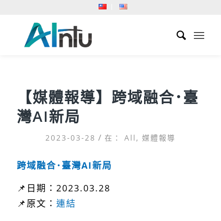
【媒體報導】跨域融合･臺
灣AI新局
/
2023-03-28
在：
All
,
媒體報導
跨域融合･臺灣
AI
新局
📌日期：2023.03.28
📌原文：
連結