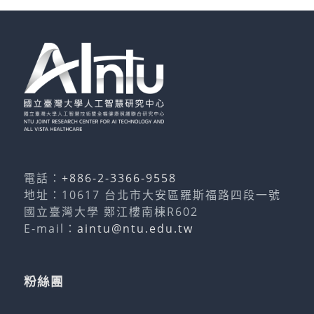
電話：
+886-2-3366-9558
地址：10617 台北市大安區羅斯福路四段一號
國立臺灣大學 鄭江樓南棟R602
E-mail：
aintu@ntu.edu.tw
TESTTTTT
粉絲團
響
應