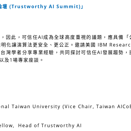
Trustworthy AI Summit)」
域，因此，可信任AI成為全球高度重視的議題，應具備「
化讓演算法更安全、更公正。邀請美國 IBM Researc
tor、以及台灣學者分享專業經驗，共同探討可信任AI發展趨勢，
講以及1場專家座談。
al Taiwan University (Vice Chair, Taiwan AICo
ellow, Head of Trustworthy AI