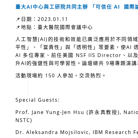
臺大AI中心與工研院共同主辦 「可信任 AI 國際論壇 (
📌日期：2023.01.11
📌地點：臺大醫院國際會議中心
人工智慧(AI)的技術和效能已廣泛應用於不同領
平性」、「當責性」與「透明性」等要素，使AI 透明
AI 多位專家、前任美國 NSF IIS Direc
升AI的強健性與可學習性。論壇總共 9場專題演
活動現場約 150 人參加，交流熱烈。
Special Guests:
Prof. Jane Yung-Jen Hsu (許永真教授), Nation
NSTC)
Dr. Aleksandra Mojsilovic, IBM Research F