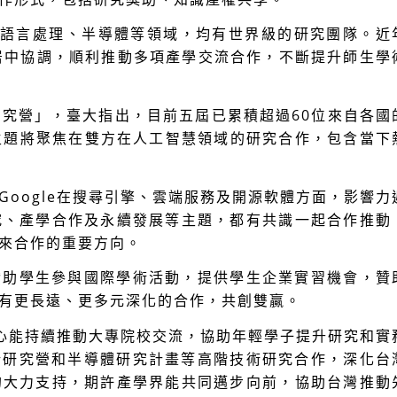
自然語言處理、半導體等領域，均有世界級的研究團隊。近
）居中協調，順利推動多項產學交流合作，不斷提升師生學
創新研究營」，臺大指出，目前五屆已累積超過60位來自各國
今年主題將聚焦在雙方在人工智慧領域的研究合作，包含當下
oogle在搜尋引擎、雲端服務及開源軟體方面，影響力
究、產學合作及永續發展等主題，都有共識一起合作推動
來合作的重要方向。
，贊助學生參與國際學術活動，提供學生企業實習機會，贊
有更長遠、更多元深化的合作，共創雙贏。
開心能持續推動大專院校交流，協助年輕學子提升研究和實
 創新研究營和半導體研究計畫等高階技術研究合作，深化台
的大力支持，期許產學界能共同邁步向前，協助台灣推動