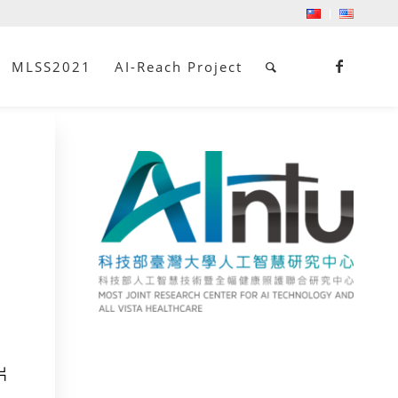
MLSS2021
AI-Reach Project
片