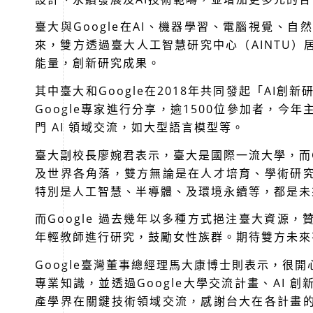
臺大與Google在AI、機器學習、電腦視覺、
來，雙方透過臺大人工智慧研究中心（AINTU
能量，創新研究成果。
其中臺大和Google在2018年共同發起「AI
Google專家進行分享，逾1500位參加者，
門 AI 領域交流，如大型語言模型等。
臺大副校長廖婉君表示，臺大是國際一流大學，而G
及世界各角落，雙方無論是在人才培育、學術研
特別是人工智慧、半導體、及環境永續等，都是未
而Google 過去幾年以多種方式挹注臺大資源
年輕教師進行研究，鼓勵女性族群。期待雙方未來
Google臺灣董事總經理馬大康博士則表示，很
專業知識，並透過Google大學交流計畫、AI
產學界在關鍵技術領域交流，感謝台大在各計畫