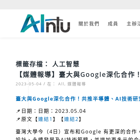
關於我們
成員
主辦
標籤存檔：
人工智慧
【媒體報導】臺大與Google深化合作
/
2023-05-04
在：
All
,
媒體報導
臺大與Google深化合作！共推半導體、AI技術研
📌日期：日期：2023.05.04
📌原文【
連結1
】【
連結2
】
臺灣大學今（4日）宣布和Google 有更深的
設計、永續發展及AI技術範疇，並增加更多元的