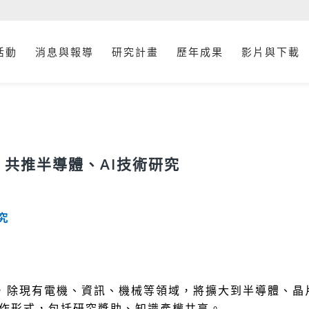
活動
消息與報導
研究計畫
歷年成果
影片與下載
！共推半導體、AI技術研究
究
合作，除現有電機、資訊、機械等領域，將擴大到半導體、晶
合作形式，包括研究獎助、知識產權共享。