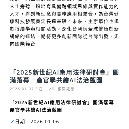
人士旁聽，盼培育具備跨領域思維與實作能力的
人才，將創新理念與實務應用相結合，為台灣健
康科技發展奠定長遠基礎。未來，主辦單位也規
劃持續舉辦相關活動，深化台灣與全球健康創新
網絡的連結，期待更多創新團隊從台灣出發，走
向國際舞台！
「2025新世紀AI應用法律研討會」圓
滿落幕 產官學共繪AI法治藍圖
/
2026-01-07
在：
All
,
相關訊息
「2025新世紀AI應用法律研討會」圓滿落幕
產官學共繪AI法治藍圖
📌
日期 : 2026.01.06