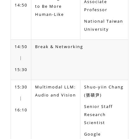
Associate
14:50
to Be More
Professor
Human-Like
National Taiwan
University
14:50
Break & Networking
｜
15:30
15:30
Multimodal LLM:
Shuo-yiin Chang
Audio and Vision
(張碩尹)
｜
Senior Staff
16:10
Research
Scientist
Google