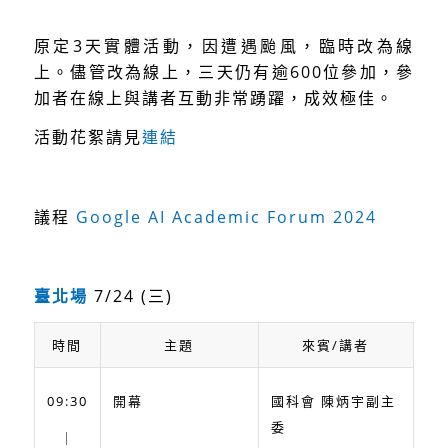
原定3天實體活動，因遭遇颱風，臨時改為線
上。儘管改為線上，三天仍有逾600位參加，參
加者在線上與講者互動非常踴躍，成效極佳。
活動花絮請見
連結
議程
Google AI Academic Forum 2024
臺北場
7/24 (三)
時間
主題
來賓/講者
09:30
國科會 陳炳宇副主
開幕
委
｜