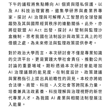
下午的議程將焦點轉向 AI 個資與隱私保護，以
及 AI 科技治理實務，邀集學研界與產業界專
家，探討 AI 治理與可解釋人工智慧的全球發展
趨勢及其與國際經貿秩序的連動關係。此外，亦
將從歐盟 AI Act 出發，探討 AI 管制與監理沙
盒機制，思考我國在法制設計與政策工具上的可
借鏡之處，為未來修法與監理政策提供參考。
對於政治大學而言，本次研討會不僅是專業知識
的交流平台，更是實踐大學社會責任、推動公共
討論的重要場域。期盼透過本次研討會能增加
AI 治理議題的能見度，在制度設計、政策建議
與實務指引上提出具前瞻性的洞見。本校亦將結
合法律、商管、科技、人文社會等跨院系力量，
培養兼具法政素養、科技理解與治理視野的新世
代專業人才，為我國 AI 產業與相關法制發展注
入能量。