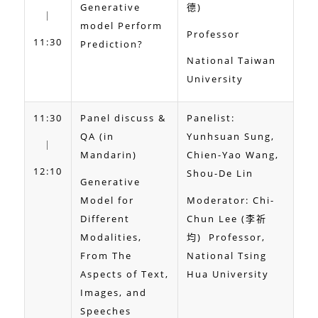
Generative
德)
｜
model Perform
Professor
11:30
Prediction?
National Taiwan
University
11:30
Panel discuss &
Panelist:
QA (in
Yunhsuan Sung,
｜
Mandarin)
Chien-Yao Wang,
12:10
Shou-De Lin
Generative
Model for
Moderator: Chi-
Different
Chun Lee (李祈
Modalities,
均) Professor,
From The
National Tsing
Aspects of Text,
Hua University
Images, and
Speeches