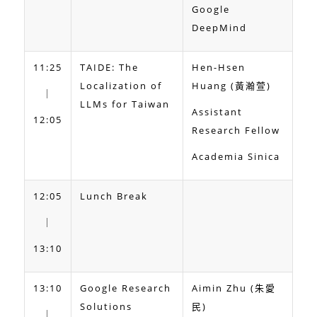
Google
DeepMind
11:25
TAIDE: The
Hen-Hsen
Localization of
Huang (黃瀚萱)
｜
LLMs for Taiwan
Assistant
12:05
Research Fellow
Academia Sinica
12:05
Lunch Break
｜
13:10
13:10
Google Research
Aimin Zhu (朱愛
Solutions
民)
｜