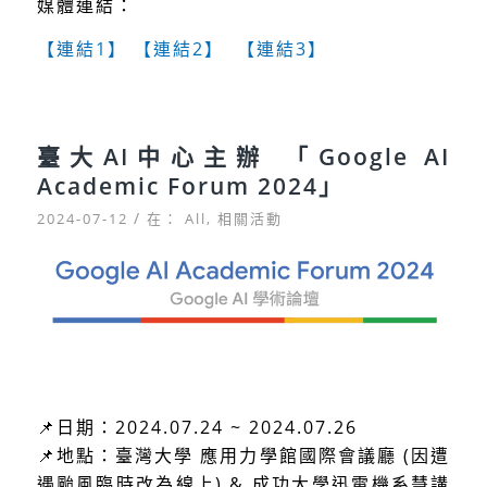
媒體連結：
【連結1】
【連結2】
【連結3】
臺大AI中心主辦 「Google AI
Academic Forum 2024」
/
2024-07-12
在：
All
,
相關活動
📌日期：2024.07.24 ~ 2024.07.26
📌地點：臺灣大學 應用力學館國際會議廳 (因遭
遇颱風臨時改為線上) & 成功大學迅電機系慧講