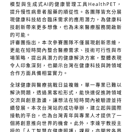
模型與生成式AI的健康管理工具HealthPET，
提升慢性病患者服藥的順從性。各團隊皆充分展
現健康科技結合臨床需求的應用潛力，為健康科
技創新帶來更多想像，也為未來醫療服務開啟新
的可能。
評審團指出，本次參賽團隊不僅展現創新思維，
更能在短時間內整合醫療需求、技術可行性與市
場策略，提出具潛力的健康解決方案，整體表現
令人印象深刻，也顯示台灣在健康科技與跨領域
合作方面具備相當實力。
全球健康與醫療挑戰日益複雜，單一專業已難以
解決問題，透過黑客松形式，能快速促進跨領域
交流與創意激盪，讓想法在短時間內被驗證並持
續發展。本次台灣站的成功舉辦，建立起與國際
接軌的平台，也為台灣青年與專業人才提供了一
個將創意推向世界的機會。此外，李達宇教授主
授的「人工智慧在健康照護」課程，亦開放各界