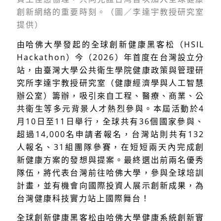
創新網絡的重要時刻。（圖／李達宇教授研究室
提供）
由哈佛大學發起的全球創新健康黑客松（HSIL
Hackathon）今（2026）年首度在台灣設立分
站，由臺灣大學公共衛生學院健康政策與管理研
究所李達宇教授研究室（健康經濟學與人工智慧
辦公室）籌辦，吸引來自工程、醫療、商業、公
共衛生等多元背景人才熱烈參與。本屆活動於4
月10日至11日舉行，全球共有36個國家參與、
超過14,000名申請者報名，台灣站則共有132
人報名、31組團隊參賽，在短短兩天內完成創
新健康方案的發想與提案。最終選出前兩名優秀
隊伍，將代表台灣前往哈佛大學，參與全球培訓
計畫，並有機會向國際投資人展示創新成果，為
台灣健康科技實力站上國際舞台！
全球創新健康黑客松由哈佛大學健康系統創新實