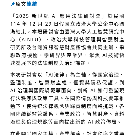
📌
原文
連結
「2025 新世紀 AI 應用法律研討會」於民國
114 年 12 月 29 日假國立政治大學公企中心圓
滿結束，本場研討會由臺灣大學人工智慧研究中
心（AINTU）、政治大學科技管理與智慧財產
研究所及台灣資訊智慧財產權協會共同主辦，串
聯政府機關、學研界與產業界，聚焦 AI技術快
速發展下的法律制度與治理課題。
本次研討會以「AI法律」為主軸，從國家治理、
監理制度、智慧財產權、個資與隱私保護，到
AI 治理與國際規範等面向，剖析 AI 如何重塑現
行法秩序與政策工具。在國際情勢與科技變革推
動下，使傳統法律概念與歸責制度面臨挑戰，各
國陸續從監管體系、產業政策、智慧財產、資料
治理與倫理規範等面向提出新的 AI 政策佈局。
在此關乎國家主權、產業經濟、社會秩序之重要