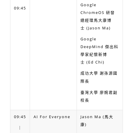
Google
09:45
ChromeOS 研發
總經理馬大康博
士 (Jason Ma)
Google
DeepMind 傑出科
學家紀懷新博
士 (Ed Chi)
成功大學
謝孫源
國
際長
臺灣大學 廖婉君副
校長
09:45
AI For Everyone
Jason Ma (馬大
康)
｜