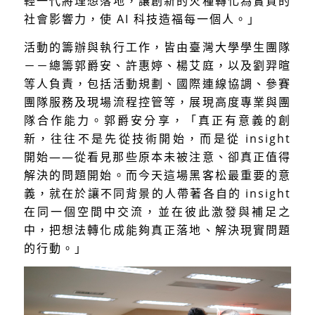
輕一代將理想落地，讓創新的火種轉化為實質的
社會影響力，使 AI 科技造福每一個人。」
活動的籌辦與執行工作，皆由臺灣大學學生團隊
－－總籌郭爵安、許惠婷、楊艾庭，以及劉羿暄
等人負責，包括活動規劃、國際連線協調、參賽
團隊服務及現場流程控管等，展現高度專業與團
隊合作能力。郭爵安分享，「真正有意義的創
新，往往不是先從技術開始，而是從 insight
開始——從看見那些原本未被注意、卻真正值得
解決的問題開始。而今天這場黑客松最重要的意
義，就在於讓不同背景的人帶著各自的 insight
在同一個空間中交流，並在彼此激發與補足之
中，把想法轉化成能夠真正落地、解決現實問題
的行動。」