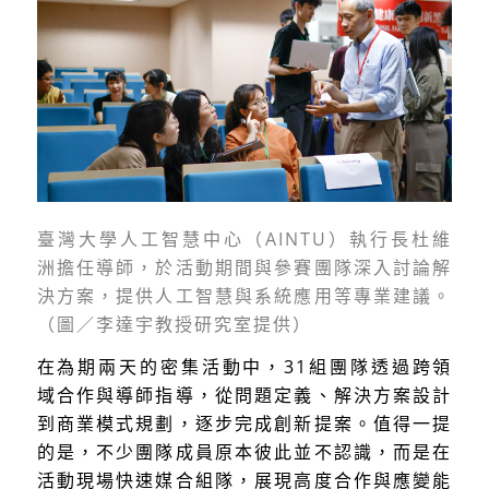
臺灣大學人工智慧中心（AINTU）執行長杜維
洲擔任導師，於活動期間與參賽團隊深入討論解
決方案，提供人工智慧與系統應用等專業建議。
（圖／李達宇教授研究室提供）
在為期兩天的密集活動中，31組團隊透過跨領
域合作與導師指導，從問題定義、解決方案設計
到商業模式規劃，逐步完成創新提案。值得一提
的是，不少團隊成員原本彼此並不認識，而是在
活動現場快速媒合組隊，展現高度合作與應變能