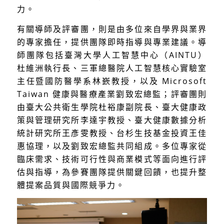
力。
有關導師及評審團，則是由多位來自學界與業界
的專家擔任，提供團隊即時指導與專業建議。導
師團隊包括臺灣大學人工智慧中心（AINTU）
杜維洲執行長、三軍總醫院人工智慧核心實驗室
主任暨國防醫學系林嶔教授，以及 Microsoft
Taiwan 健康與醫療產業劉致宏總監；評審團則
由臺大公共衛生學院杜裕康副院長、臺大健康政
策與管理研究所李達宇教授、臺大健康數據分析
統計研究所王彥雯教授、台杉生技基金投資王佳
惠協理，以及劉致宏總監共同組成。多位專家從
臨床需求、技術可行性與商業模式等面向進行評
估與指導，為參賽團隊提供關鍵回饋，也提升整
體提案品質與國際競爭力。