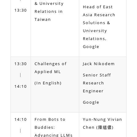
& University
Head of East
13:30
Relations in
Asia Research
Taiwan
Solutions &
University
Relations,
Google
13:30
Challenges of
Jack Nikodem
Applied ML
｜
Senior Staff
(In English)
Research
14:10
Engineer
Google
14:10
From Bots to
Yun-Nung Vivian
Buddies:
Chen (陳縕儂)
｜
Advancing LLMs